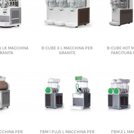
3 LK MACCHINA
B-CUBE 3 L MACCHINA PER
B-CUBE HOT 
RANITA
GRANITE
FARCITURA
CCHINA PER
FBM 1 PLUS L MACCHINA PER
FBM 2 L MA