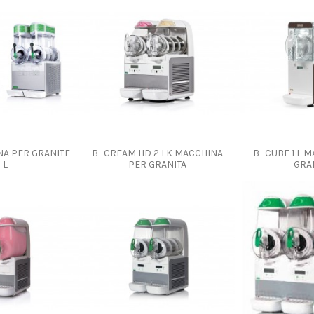
NA PER GRANITE
B- CREAM HD 2 LK MACCHINA
B- CUBE 1 L 
 L
PER GRANITA
GRA