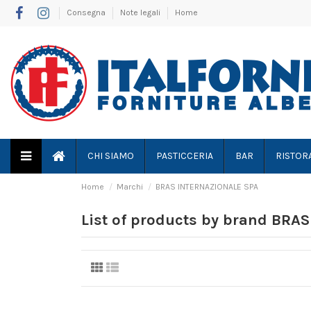
Consegna
Note legali
Home
CHI SIAMO
PASTICCERIA
BAR
RISTOR
Home
Marchi
BRAS INTERNAZIONALE SPA
List of products by brand BR