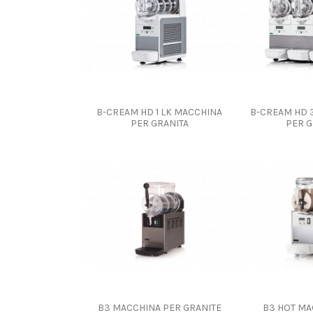
B-CREAM HD 1 LK MACCHINA
B-CREAM HD 
PER GRANITA
PER G
B3 MACCHINA PER GRANITE
B3 HOT MA