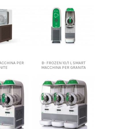
MACCHINA PER
B- FROZEN 10/1 L SMART
NITE
MACCHINA PER GRANITA