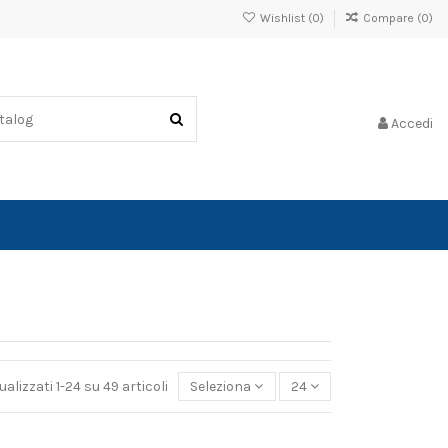
Wishlist (
0
)
Compare (
0
)
Accedi
ualizzati 1-24 su 49 articoli
Seleziona
24