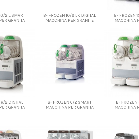
10/2 L SMART
B- FROZEN 10/2 LK DIGITAL
B- FROZEN 1
PER GRANITA
MACCHINA PER GRANITE
MACCHINA P
6/2 DIGITAL
B- FROZEN 6/2 SMART
B- FROZEN 
PER GRANITA
MACCHINA PER GRANITA
MACCHINA P