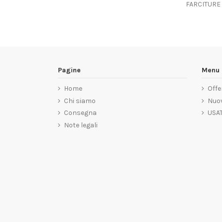
FARCITURE
Pagine
Menu 
Home
Offe
Chi siamo
Nuov
Consegna
USA
Note legali