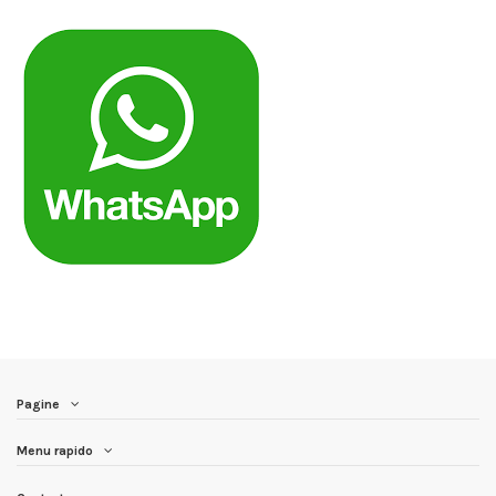
Pagine
Menu rapido